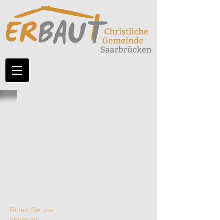
Rufen Sie uns
gerne an